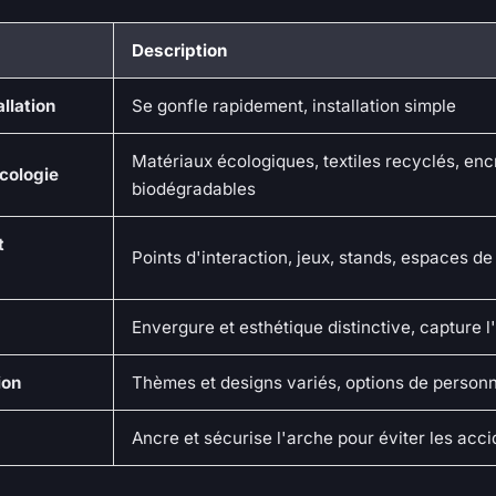
Description
allation
Se gonfle rapidement, installation simple
Matériaux écologiques, textiles recyclés, enc
Écologie
biodégradables
t
Points d'interaction, jeux, stands, espaces d
Envergure et esthétique distinctive, capture l
ion
Thèmes et designs variés, options de personn
Ancre et sécurise l'arche pour éviter les acc