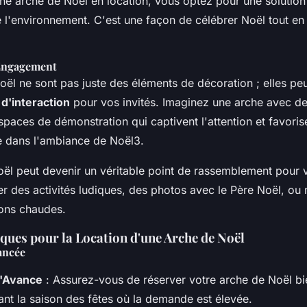
une arche de Noël en location, vous optez pour une solution
 l'environnement. C'est une façon de célébrer Noël tout en
 Engagement
oël ne sont pas juste des éléments de décoration ; elles p
 d'interaction
pour vos invités. Imaginez une arche avec de
paces de démonstration qui captivent l'attention et favoris
e dans l'ambiance de Noël3.
ël peut devenir un véritable point de rassemblement pour v
er des activités ludiques, des photos avec le Père Noël, o
ons chaudes.
ques pour la Location d'une Arche de Noël
ancée
l'Avance
: Assurez-vous de réserver votre arche de Noël bi
ant la saison des fêtes où la demande est élevée.