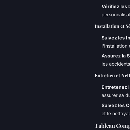
Vérifiez les 
personnalisa
Installation et S
Suivez les I
l'installation
Assurez la S
les accidents
Entretien et Net
Entretenez 
assurer sa du
Suivez les C
et le nettoya
Tableau Compa