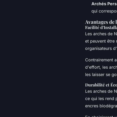
Archés Pers
qui correspo
Avantages de l
Facilité d'Instal
Les arches de N
et peuvent être 
organisateurs d
Contrairement a
d'effort, les arc
les laisser se go
Durabilité et Éc
Les arches de N
ce qui les rend 
encres biodégra