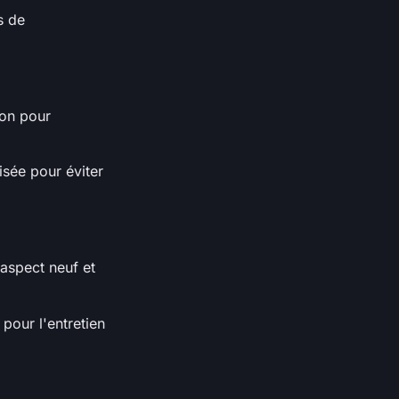
s de
ion pour
isée pour éviter
aspect neuf et
 pour l'entretien