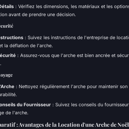
Détails
: Vérifiez les dimensions, les matériaux et les option
tion avant de prendre une décision.
écurité
nstructions
: Suivez les instructions de l'entreprise de locat
 et la déflation de l'arche.
écurité
: Assurez-vous que l'arche est bien ancrée et sécur
.
toyage
l'Arche
: Nettoyez régulièrement l'arche pour maintenir son 
rabilité.
onseils du Fournisseur
: Suivez les conseils du fournisseur
ge de l'arche.
ratif : Avantages de la Location d'une Arche de Noël