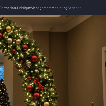
Formation
Juridique
Management
Marketing
Services