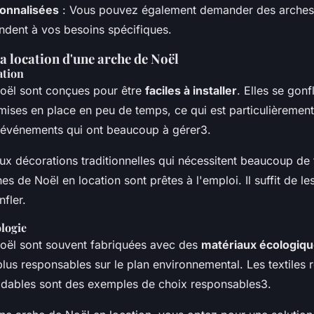
onnalisées
: Vous pouvez également demander des arches
ndent à vos besoins spécifiques.
a location d'une arche de Noël
lation
oël sont conçues pour être
faciles à installer
. Elles se gon
mises en place en peu de temps, ce qui est particulièrement 
'événements qui ont beaucoup à gérer3.
ux décorations traditionnelles qui nécessitent beaucoup de
hes de Noël en location sont prêtes à l'emploi. Il suffit de l
nfler.
ologie
oël sont souvent fabriquées avec des
matériaux écologiq
plus responsables sur le plan environnemental. Les textiles r
dables sont des exemples de choix responsables3.