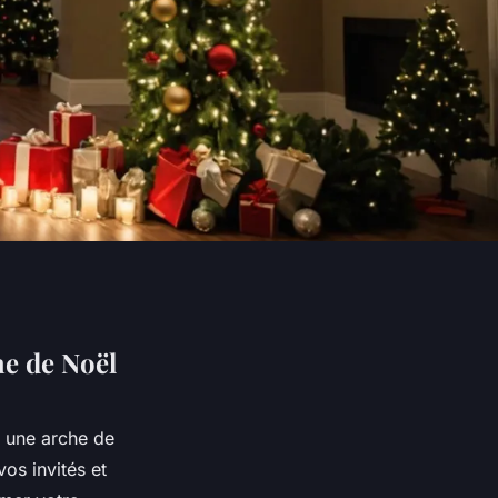
he de Noël
e une arche de
os invités et