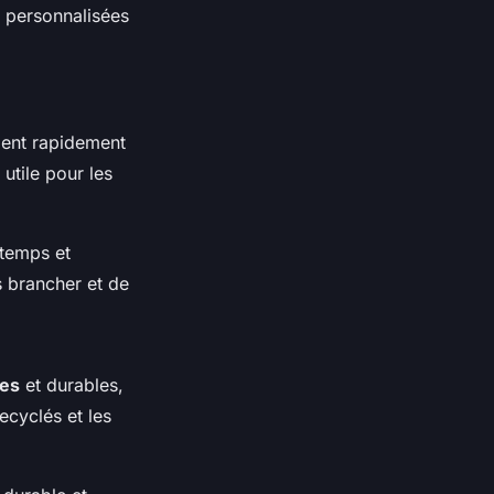
 personnalisées
flent rapidement
utile pour les
 temps et
es brancher et de
ues
et durables,
ecyclés et les