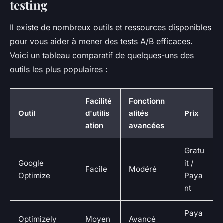
testing
Il existe de nombreux outils et ressources disponibles
pour vous aider à mener des tests A/B efficaces.
Voici un tableau comparatif de quelques-uns des
outils les plus populaires :
Facilité
Fonctionn
Outil
d'utilis
alités
Prix
ation
avancées
Gratu
Google
it /
Facile
Modéré
Optimize
Paya
nt
Paya
Optimizely
Moyen
Avancé